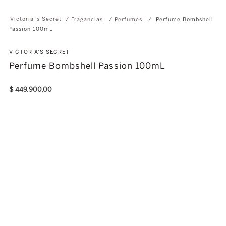
Fragancias
Perfumes
Perfume Bombshell
Passion 100mL
VICTORIA'S SECRET
Perfume Bombshell Passion 100mL
$
449
.
900
,
00