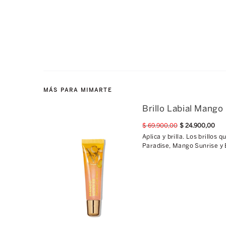
MÁS PARA MIMARTE
Brillo Labial Mango
$
69
.
900
,
00
$
24
.
900
,
00
Aplica y brilla. Los brillos
Paradise, Mango Sunrise y B