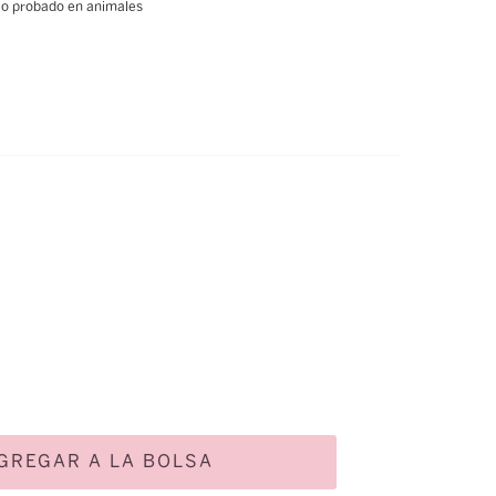
o probado en animales
GREGAR A LA BOLSA