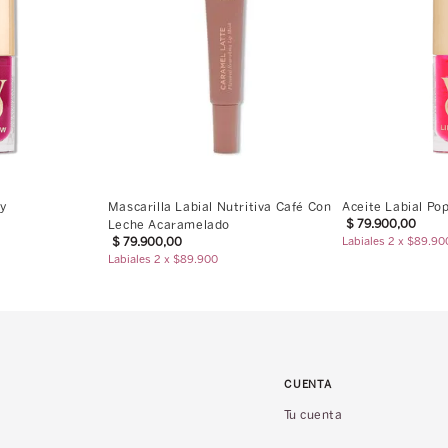
ry
Mascarilla Labial Nutritiva Café Con
Aceite Labial Po
$
79
.
900
,
00
Leche Acaramelado
$
79
.
900
,
00
Labiales 2 x $89.90
Labiales 2 x $89.900
CUENTA
Tu cuenta