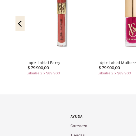
Lapiz Labial Berry
Lápiz Labial Mulber
$
79
.
900
,
00
$
79
.
900
,
00
Labiales 2 x $89.900
Labiales 2 x $89.900
AYUDA
Contacto
Tiendas