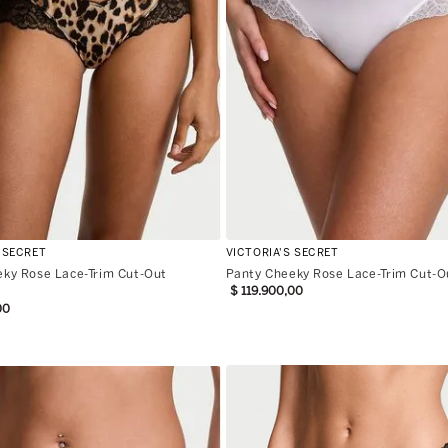
 SECRET
VICTORIA'S SECRET
ky Rose Lace-Trim Cut-Out
Panty Cheeky Rose Lace-Trim Cut-O
$
119
.
900
,
00
00