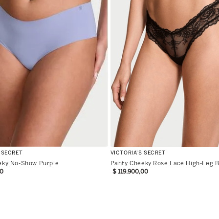
 SECRET
VICTORIA'S SECRET
eky No-Show Purple
Panty Cheeky Rose Lace High-Leg B
0
$
119
.
900
,
00