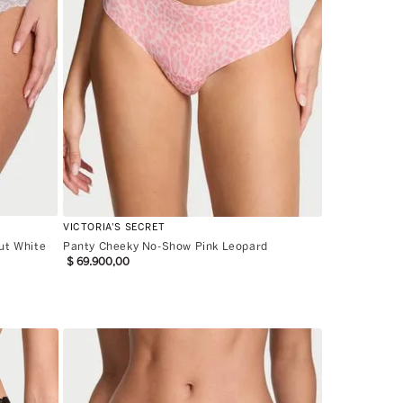
VICTORIA'S SECRET
ut White
Panty Cheeky No-Show Pink Leopard
$
69
.
900
,
00